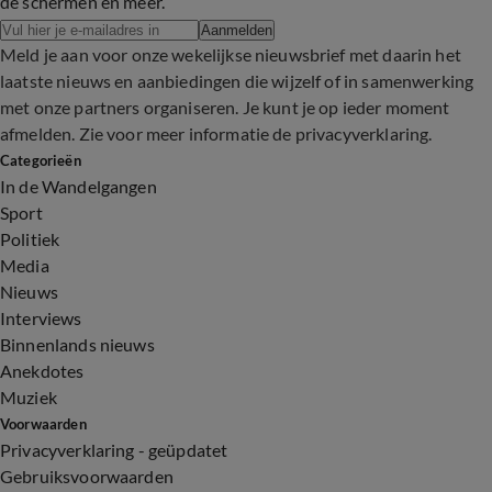
de schermen en meer.
Aanmelden
Meld je aan voor onze wekelijkse nieuwsbrief met daarin het
laatste nieuws en aanbiedingen die wijzelf of in samenwerking
met onze partners organiseren. Je kunt je op ieder moment
afmelden. Zie voor meer informatie de
privacyverklaring
.
Categorieën
In de Wandelgangen
Sport
Politiek
Media
Nieuws
Interviews
Binnenlands nieuws
Anekdotes
Muziek
Voorwaarden
Privacyverklaring - geüpdatet
Gebruiksvoorwaarden