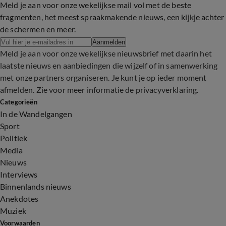
22:19
Meld je aan voor onze wekelijkse mail vol met de beste
fragmenten, het meest spraakmakende nieuws, een kijkje achter
de schermen en meer.
Aanmelden
Meld je aan voor onze wekelijkse nieuwsbrief met daarin het
laatste nieuws en aanbiedingen die wijzelf of in samenwerking
met onze partners organiseren. Je kunt je op ieder moment
afmelden. Zie voor meer informatie de
privacyverklaring
.
Categorieën
In de Wandelgangen
Sport
Politiek
Media
Nieuws
Interviews
Binnenlands nieuws
Anekdotes
Muziek
Voorwaarden