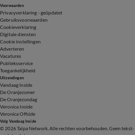
Voorwaarden
Privacyverklaring - geüpdatet
Gebruiksvoorwaarden
Cookieverklaring
Digitale diensten
Cookie instellingen
Adverteren
Vacatures
Publieksservice
Toegankelijkheid
Uitzendingen
Vandaag Inside
De Oranjezomer
De Oranjezondag
Veronica Inside
Veronica Offside
Volg Vandaag Inside
©
2026 Talpa Network. Alle rechten voorbehouden. Geen tekst-