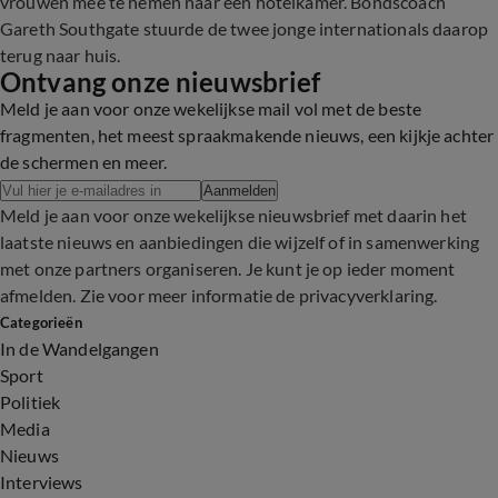
vrouwen mee te nemen naar een hotelkamer. Bondscoach
Gareth Southgate stuurde de twee jonge internationals daarop
terug naar huis.
Ontvang onze nieuwsbrief
Meld je aan voor onze wekelijkse mail vol met de beste
fragmenten, het meest spraakmakende nieuws, een kijkje achter
de schermen en meer.
Aanmelden
Meld je aan voor onze wekelijkse nieuwsbrief met daarin het
laatste nieuws en aanbiedingen die wijzelf of in samenwerking
met onze partners organiseren. Je kunt je op ieder moment
afmelden. Zie voor meer informatie de
privacyverklaring
.
Categorieën
In de Wandelgangen
Sport
Politiek
Media
Nieuws
Interviews