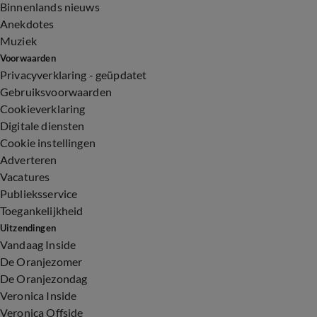
Binnenlands nieuws
Anekdotes
Muziek
Voorwaarden
Privacyverklaring - geüpdatet
Gebruiksvoorwaarden
Cookieverklaring
Digitale diensten
Cookie instellingen
Adverteren
Vacatures
Publieksservice
Toegankelijkheid
Uitzendingen
Vandaag Inside
De Oranjezomer
De Oranjezondag
Veronica Inside
Veronica Offside