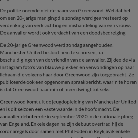
De politie noemde niet de naam van Greenwood. Wel dat het
om een 20-jarige man ging die zondag werd gearresteerd op
verdenking van verkrachting en mishandeling van een vrouw.
De aanvaller wordt ook verdacht van een doodsbedreiging.
De 20-jarige Greenwood werd zondag aangehouden.
Manchester United besloot hem te schorsen, na
beschuldigingen van de vriendin van de aanvaller. Zij deelde via
Instagram foto's van blauwe plekken en verwondingen op haar
lichaam die volgens haar door Greenwood zijn toegebracht. Ze
publiceerde ook een opgenomen spraakbericht, waarin te horen
is dat Greenwood haar min of meer dwingt tot seks.
Greenwood komt uit de jeugdopleiding van Manchester United
en is dit seizoen een vaste waarde in de hoofdmacht. De
aanvaller debuteerde in september 2020 in de nationale ploeg
van Engeland. Enkele dagen na zijn debuut overtrad hij de
coronaregels door samen met Phil Foden in Reykjavik enkele