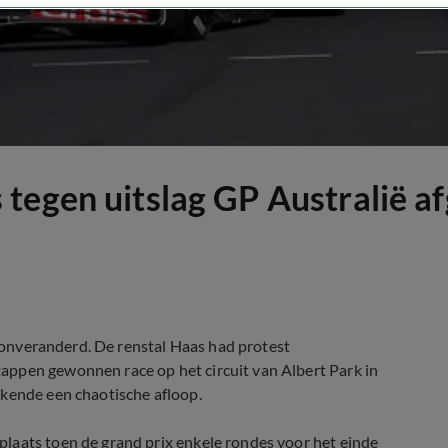
 tegen uitslag GP Australië 
ft onveranderd. De renstal Haas had protest
appen gewonnen race op het circuit van Albert Park in
 kende een chaotische afloop.
laats toen de grand prix enkele rondes voor het einde