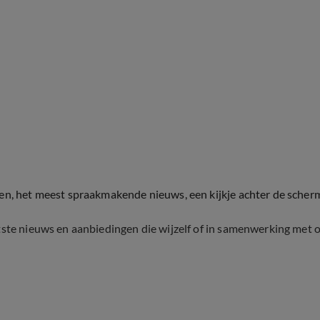
ten, het meest spraakmakende nieuws, een kijkje achter de scher
tste nieuws en aanbiedingen die wijzelf of in samenwerking met 