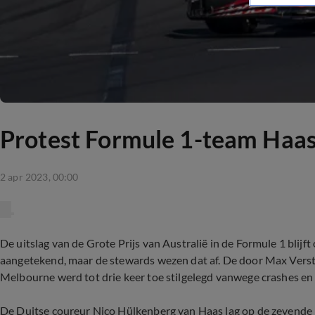
Protest Formule 1-team Haas
2 apr 2023, 00:00
De uitslag van de Grote Prijs van Australië in de Formule 1 blij
aangetekend, maar de stewards wezen dat af. De door Max Verst
Melbourne werd tot drie keer toe stilgelegd vanwege crashes en
De Duitse coureur Nico Hülkenberg van Haas lag op de zevende p