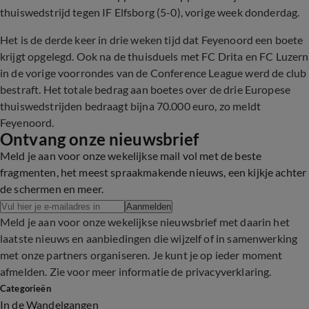
thuiswedstrijd tegen IF Elfsborg (5-0), vorige week donderdag.
Het is de derde keer in drie weken tijd dat Feyenoord een boete
krijgt opgelegd. Ook na de thuisduels met FC Drita en FC Luzern
in de vorige voorrondes van de Conference League werd de club
bestraft. Het totale bedrag aan boetes over de drie Europese
thuiswedstrijden bedraagt bijna 70.000 euro, zo meldt
Feyenoord.
Ontvang onze nieuwsbrief
Meld je aan voor onze wekelijkse mail vol met de beste
fragmenten, het meest spraakmakende nieuws, een kijkje achter
de schermen en meer.
Aanmelden
Meld je aan voor onze wekelijkse nieuwsbrief met daarin het
laatste nieuws en aanbiedingen die wijzelf of in samenwerking
met onze partners organiseren. Je kunt je op ieder moment
afmelden. Zie voor meer informatie de
privacyverklaring
.
Categorieën
In de Wandelgangen