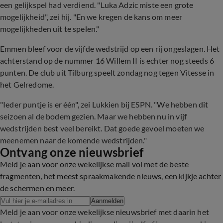
een gelijkspel had verdiend. "Luka Adzic miste een grote
mogelijkheid", zei hij. "En we kregen de kans om meer
mogelijkheden uit te spelen."
Emmen bleef voor de vijfde wedstrijd op een rij ongeslagen. Het
achterstand op de nummer 16 Willem II is echter nog steeds 6
punten. De club uit Tilburg speelt zondag nog tegen Vitesse in
het Gelredome.
"Ieder puntje is er één", zei Lukkien bij ESPN. "We hebben dit
seizoen al de bodem gezien. Maar we hebben nu in vijf
wedstrijden best veel bereikt. Dat goede gevoel moeten we
meenemen naar de komende wedstrijden."
Ontvang onze nieuwsbrief
Meld je aan voor onze wekelijkse mail vol met de beste
fragmenten, het meest spraakmakende nieuws, een kijkje achter
de schermen en meer.
Aanmelden
Meld je aan voor onze wekelijkse nieuwsbrief met daarin het