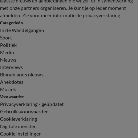
laatste nieuws en aanbiedingen die wijzelf of in samenwerking
met onze partners organiseren. Je kunt je op ieder moment
afmelden. Zie voor meer informatie de
privacyverklaring
.
Categorieën
In de Wandelgangen
Sport
Politiek
Media
Nieuws
Interviews
Binnenlands nieuws
Anekdotes
Muziek
Voorwaarden
Privacyverklaring - geüpdatet
Gebruiksvoorwaarden
Cookieverklaring
Digitale diensten
Cookie instellingen