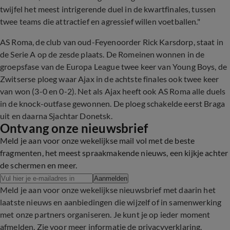
twijfel het meest intrigerende duel in de kwartfinales, tussen
twee teams die attractief en agressief willen voetballen."
AS Roma, de club van oud-Feyenoorder Rick Karsdorp, staat in
de Serie A op de zesde plaats. De Romeinen wonnen in de
groepsfase van de Europa League twee keer van Young Boys, de
Zwitserse ploeg waar Ajax in de achtste finales ook twee keer
van won (3-0 en 0-2). Net als Ajax heeft ook AS Roma alle duels
in de knock-outfase gewonnen. De ploeg schakelde eerst Braga
uit en daarna Sjachtar Donetsk.
Ontvang onze nieuwsbrief
Meld je aan voor onze wekelijkse mail vol met de beste
fragmenten, het meest spraakmakende nieuws, een kijkje achter
de schermen en meer.
Aanmelden
Meld je aan voor onze wekelijkse nieuwsbrief met daarin het
laatste nieuws en aanbiedingen die wijzelf of in samenwerking
met onze partners organiseren. Je kunt je op ieder moment
afmelden. Zie voor meer informatie de
privacyverklaring
.