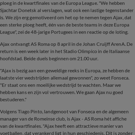
ploeg in de kwartfinales van de Europa League. "We hebben
Sjachtar Donetsk al verslagen, wat ook een lastige tegenstander
is. We zijn erg gemotiveerd om het op te nemen tegen Ajax, dat
een sterke ploeg heeft, één van de beste teams in deze Europa
League", zei de 48-jarige Portugees in een reactie op de loting.
Ajax ontvangt AS Roma op 8 april in de Johan Cruijff ArenA. De
return is een week later in het Stadio Olimpico in de Italiaanse
hoofdstad. Beide duels beginnen om 21.00 uur.
"Ajax is bezig aan een geweldige reeks in Europa, ze hebben de
laatste vier wedstrijden allemaal gewonnen", zo weet Fonseca.
"Er staat ons een moeilijke wedstrijd te wachten. Maar we
hebben kans en zijn vol vertrouwen. We gaan Ajax nu goed
bestuderen."
Volgens Tiago Pinto, landgenoot van Fonseca en de algemeen
manager van de Romeinse club, is Ajax - AS Roma hét affiche
van de kwartfinales. "Ajax heeft een attractieve manier van
voetballen, dat verankerd ligt in hun geschiedenis. Dit is zonder