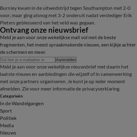
Burnley kwam in de uitwedstrijd tegen Southampton met 2-0
voor, maar ging alsnog met 3-2 onderuit nadat verdediger Erik
Pieters geblesseerd van het veld was gegaan.
Ontvang onze nieuwsbrief
Meld je aan voor onze wekelijkse mail vol met de beste
fragmenten, het meest spraakmakende nieuws, een kijkje achter
de schermen en meer.
Aanmelden
Meld je aan voor onze wekelijkse nieuwsbrief met daarin het
laatste nieuws en aanbiedingen die wijzelf of in samenwerking
met onze partners organiseren. Je kunt je op ieder moment
afmelden. Zie voor meer informatie de
privacyverklaring
.
Categorieën
In de Wandelgangen
Sport
Politiek
Media
Nieuws