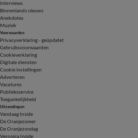
Interviews
Binnenlands nieuws
Anekdotes
Muziek
Voorwaarden
Privacyverklaring - geüpdatet
Gebruiksvoorwaarden
Cookieverklaring
Digitale diensten
Cookie instellingen
Adverteren
Vacatures
Publieksservice
Toegankelijkheid
Uitzendingen
Vandaag Inside
De Oranjezomer
De Oranjezondag
Veronica Inside