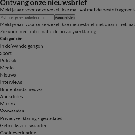
Ontvang onze nieuwsbrief
Meld je aan voor onze wekelijkse mail vol met de beste fragmen
Aanmelden
Meld je aan voor onze wekelijkse nieuwsbrief met daarin het laa
Zie voor meer informatie de
privacyverklaring
.
Categorieën
In de Wandelgangen
Sport
Politiek
Media
Nieuws
Interviews
Binnenlands nieuws
Anekdotes
Muziek
Voorwaarden
Privacyverklaring - geüpdatet
Gebruiksvoorwaarden
Cookieverklaring