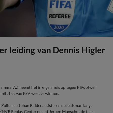
r leiding van Dennis Higler
amma: AZ neemt het in eigen huis op tegen PSV, ofwel
mits het van PSV weet te winnen.
n Zuilen en Johan Balder assisteren de leidsman langs
ARAG KNVB Replay Center neemt Jeroen Manschot de taak