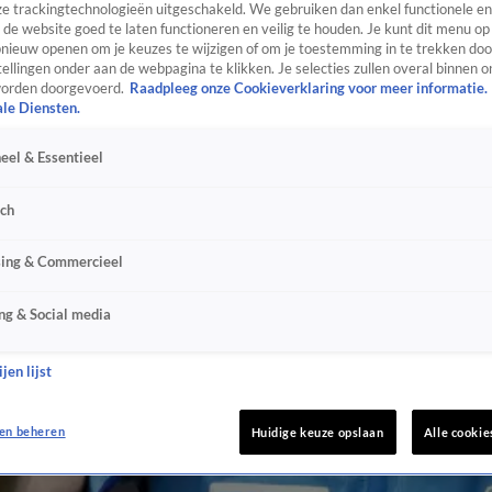
e trackingtechnologieën uitgeschakeld. We gebruiken dan enkel functionele en
de website goed te laten functioneren en veilig te houden. Je kunt dit menu op
ieuw openen om je keuzes te wijzigen of om je toestemming in te trekken door
ellingen onder aan de webpagina te klikken. Je selecties zullen overal binnen o
orden doorgevoerd.
Raadpleeg onze Cookieverklaring voor meer informatie.
ale Diensten.
eel & Essentieel
sch
sing & Commercieel
ng & Social media
jen lijst
en beheren
Huidige keuze opslaan
Alle cookie