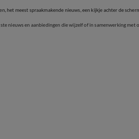
ten, het meest spraakmakende nieuws, een kijkje achter de scher
tste nieuws en aanbiedingen die wijzelf of in samenwerking met 