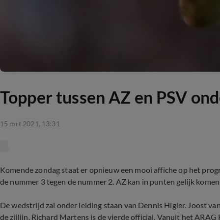
Topper tussen AZ en PSV onde
15 mrt 2021, 13:31
Komende zondag staat er opnieuw een mooi affiche op het progr
de nummer 3 tegen de nummer 2. AZ kan in punten gelijk komen 
De wedstrijd zal onder leiding staan van Dennis Higler. Joost va
de zijlijn. Richard Martens is de vierde official. Vanuit het 