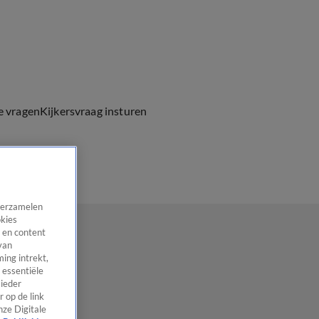
e vragen
Kijkersvraag insturen
 verzamelen
okies
 en content
van
ing intrekt,
 essentiële
 ieder
 op de link
nze Digitale