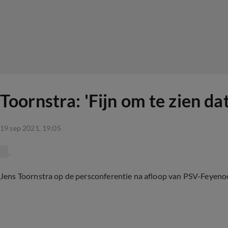
Toornstra: 'Fijn om te zien d
19 sep 2021, 19:05
Jens Toornstra op de persconferentie na afloop van PSV-Feyenoo