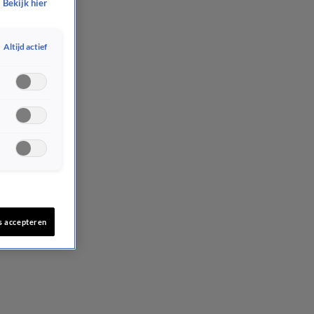
Bekijk hier
Altijd actief
s accepteren