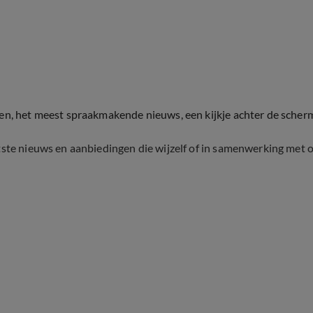
ten, het meest spraakmakende nieuws, een kijkje achter de scher
tste nieuws en aanbiedingen die wijzelf of in samenwerking met 