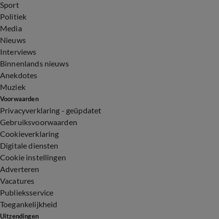
Sport
Politiek
Media
Nieuws
Interviews
Binnenlands nieuws
Anekdotes
Muziek
Voorwaarden
Privacyverklaring - geüpdatet
Gebruiksvoorwaarden
Cookieverklaring
Digitale diensten
Cookie instellingen
Adverteren
Vacatures
Publieksservice
Toegankelijkheid
Uitzendingen