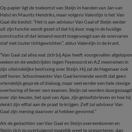
Op papier ligt de toekomst van Steijn in handen van Jan van
Halst en Maurits Hendriks, maar volgens Valentijn is het Van
Gaal die beslist: “Het is aan adviseur Van Gaal of Steijn eerder
uit zijn functie wordt gezet of dat hij door mag in de huidige
constructie of dat iemand wordt toegevoegd aan de onervaren
staf met louter lichtgewichten”, aldus Valentijn in de krant.
“Van Gaal zal alles wat zich bij Ajax heeft voorgevallen afgelopen
weken en de wedstrijden tegen Feyenoord en AZ meenemen in
zijn uiteindelijke beslissing over Steijn. Hij zal de Hagenaar ook
zelf horen. Schoolmeester Van Gaal kennende wordt dat geen
vriendelijk gesprek of dialoog, maar veel eerder een hele stevige
overhoring of liever: een examen. Steijn zal worden doorgezaagd
over zijn keuzes, het spel van Ajax, zijn geloofsbrieven en hoe hij
denkt zijn elftal aan de praat te krijgen. Zelf zal adviseur Van
Gaal zijn mening daarover al hebben gevormd.”
Als de gedachten van Van Gaal en Steijn overeenkomen en
Steijn zich zo overtuigend mogelijk weet te presenteren, dan