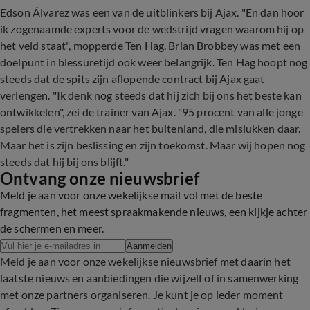
Edson Álvarez was een van de uitblinkers bij Ajax. "En dan hoor
ik zogenaamde experts voor de wedstrijd vragen waarom hij op
het veld staat", mopperde Ten Hag. Brian Brobbey was met een
doelpunt in blessuretijd ook weer belangrijk. Ten Hag hoopt nog
steeds dat de spits zijn aflopende contract bij Ajax gaat
verlengen. "Ik denk nog steeds dat hij zich bij ons het beste kan
ontwikkelen", zei de trainer van Ajax. "95 procent van alle jonge
spelers die vertrekken naar het buitenland, die mislukken daar.
Maar het is zijn beslissing en zijn toekomst. Maar wij hopen nog
steeds dat hij bij ons blijft."
Ontvang onze nieuwsbrief
Meld je aan voor onze wekelijkse mail vol met de beste
fragmenten, het meest spraakmakende nieuws, een kijkje achter
de schermen en meer.
Aanmelden
Meld je aan voor onze wekelijkse nieuwsbrief met daarin het
laatste nieuws en aanbiedingen die wijzelf of in samenwerking
met onze partners organiseren. Je kunt je op ieder moment