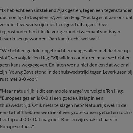
"Ik heb echt een uitstekend Ajax gezien, tegen een tegenstander
die moeilijk te bespelen is", zei Ten Hag. "Het lag echt aan ons dat
ze er in deze wedstrijd niet heel goed uitzagen. Deze
tegenstander heeft in de vorige ronde tweemaal van Bayer
Leverkusen gewonnen. Dan kan je echt wel wat."
"We hebben geduld opgebracht en aangevallen met de deur op
slot", vervolgde Ten Hag. "Zij wilden counteren maar we hebben
geen kans weggegeven. En laten we nu niet denken dat we er al
zijn. Young Boys stond in de thuiswedstrijd tegen Leverkusen bij
rust met 3-0 voor."
"Maar natuurlijk is dit een mooie marge", vervolgde Ten Hag.
"Europees gezien is 0-0 al een goede uitslag in een
thuiswedstrijd. Of ik niets te klagen heb? Natuurlijk wel. In de
eerste helft hebben we drie of vier grote kansen gehad en toch is
het bij rust 0-0. Dat mag niet. Kansen zijn vaak schaars in
Europese duels."