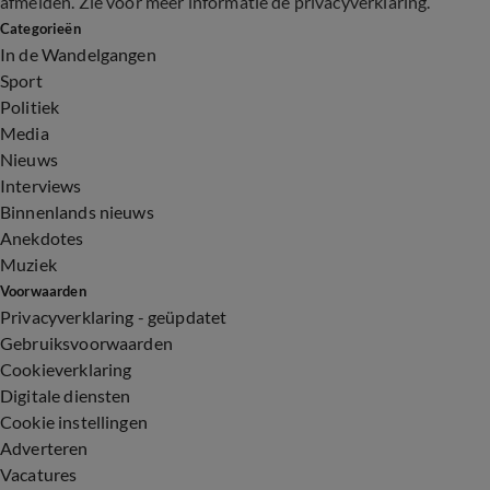
afmelden. Zie voor meer informatie de
privacyverklaring
.
Categorieën
In de Wandelgangen
Sport
Politiek
Media
Nieuws
Interviews
Binnenlands nieuws
Anekdotes
Muziek
Voorwaarden
Privacyverklaring - geüpdatet
Gebruiksvoorwaarden
Cookieverklaring
Digitale diensten
Cookie instellingen
Adverteren
Vacatures