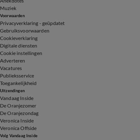
Anekdotes
Muziek
Voorwaarden
Privacyverklaring - geüpdatet
Gebruiksvoorwaarden
Cookieverklaring
Digitale diensten
Cookie instellingen
Adverteren
Vacatures
Publieksservice
Toegankelijkheid
Uitzendingen
Vandaag Inside
De Oranjezomer
De Oranjezondag
Veronica Inside
Veronica Offside
Volg Vandaag Inside