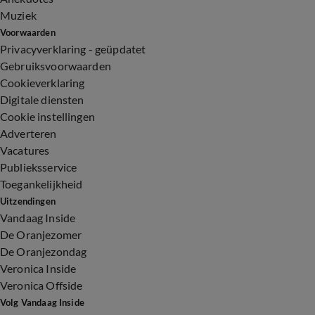
Muziek
Voorwaarden
Privacyverklaring - geüpdatet
Gebruiksvoorwaarden
Cookieverklaring
Digitale diensten
Cookie instellingen
Adverteren
Vacatures
Publieksservice
Toegankelijkheid
Uitzendingen
Vandaag Inside
De Oranjezomer
De Oranjezondag
Veronica Inside
Veronica Offside
Volg Vandaag Inside