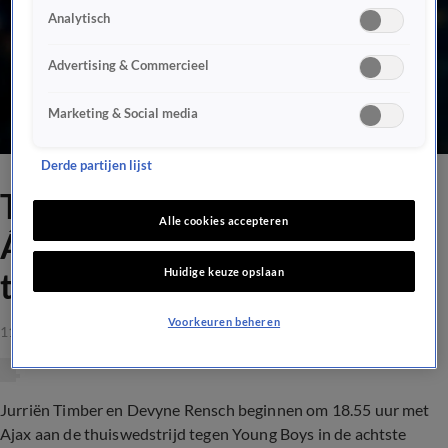
Analytisch
Advertising & Commercieel
Marketing & Social media
Derde partijen lijst
Ten Hag kiest voor Edson
Alle cookies accepteren
Álvarez op het middenveld
Huidige keuze opslaan
tegen Young Boys
Voorkeuren beheren
11 mrt 2021, 18:30
Jurriën Timber en Devyne Rensch beginnen om 18.55 uur met
Ajax aan de thuiswedstrijd tegen Young Boys in de achtste