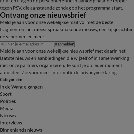
Erik ten Hag op de persconferentie in aanloop naar de topper
tegen PSV, die aanstaande zondag op het programma staat.
Ontvang onze nieuwsbrief
Meld je aan voor onze wekelijkse mail vol met de beste
fragmenten, het meest spraakmakende nieuws, een kijkje achter
de schermen en meer.
Aanmelden
Meld je aan voor onze wekelijkse nieuwsbrief met daarin het
laatste nieuws en aanbiedingen die wijzelf of in samenwerking
met onze partners organiseren. Je kunt je op ieder moment
afmelden. Zie voor meer informatie de
privacyverklaring
.
Categorieën
In de Wandelgangen
Sport
Politiek
Media
Nieuws
Interviews
Binnenlands nieuws