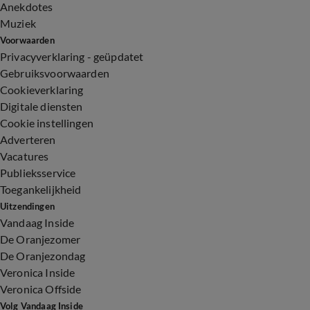
Anekdotes
Muziek
Voorwaarden
Privacyverklaring - geüpdatet
Gebruiksvoorwaarden
Cookieverklaring
Digitale diensten
Cookie instellingen
Adverteren
Vacatures
Publieksservice
Toegankelijkheid
Uitzendingen
Vandaag Inside
De Oranjezomer
De Oranjezondag
Veronica Inside
Veronica Offside
Volg Vandaag Inside