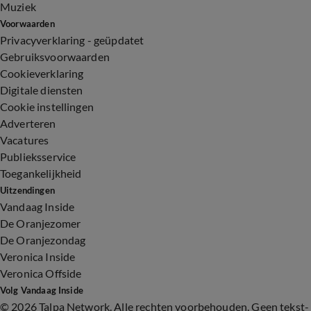
Muziek
Voorwaarden
Privacyverklaring - geüpdatet
Gebruiksvoorwaarden
Cookieverklaring
Digitale diensten
Cookie instellingen
Adverteren
Vacatures
Publieksservice
Toegankelijkheid
Uitzendingen
Vandaag Inside
De Oranjezomer
De Oranjezondag
Veronica Inside
Veronica Offside
Volg Vandaag Inside
©
2026 Talpa Network. Alle rechten voorbehouden. Geen tekst-