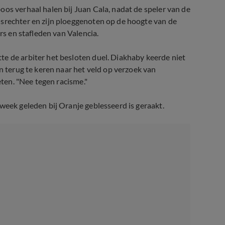
oos verhaal halen bij Juan Cala, nadat de speler van de
dsrechter en zijn ploeggenoten op de hoogte van de
rs en stafleden van Valencia.
e de arbiter het besloten duel. Diakhaby keerde niet
en terug te keren naar het veld op verzoek van
eten. "Nee tegen racisme."
week geleden bij Oranje geblesseerd is geraakt.