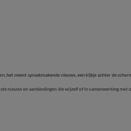
ten, het meest spraakmakende nieuws, een kijkje achter de scher
tste nieuws en aanbiedingen die wijzelf of in samenwerking met 