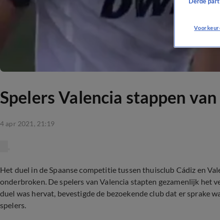
Derde parti
Voorkeur
Spelers Valencia stappen van 
4 apr 2021, 21:19
Het duel in de Spaanse competitie tussen thuisclub Cádiz en Vale
onderbroken. De spelers van Valencia stapten gezamenlijk het ve
duel was hervat, bevestigde de bezoekende club dat er sprake wa
spelers.