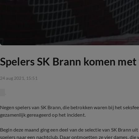
Spelers SK Brann komen met v
24 aug 2021, 15:51
Negen spelers van SK Brann, die betrokken waren bij het seksfe
gezamenlijk gereageerd op het incident.
Begin deze maand ging een deel van de selectie van SK Brann uit 
spelers naar een nachtclub. Daar ontmoetten ze vier dames, di