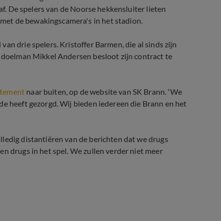
 af. De spelers van de Noorse hekkensluiter lieten
met de bewakingscamera's in het stadion.
an drie spelers. Kristoffer Barmen, die al sinds zijn
, doelman Mikkel Andersen besloot zijn contract te
atement
naar buiten, op de website van SK Brann. ‘We
de heeft gezorgd. Wij bieden iedereen die Brann en het
ledig distantiëren van de berichten dat we drugs
en drugs in het spel. We zullen verder niet meer