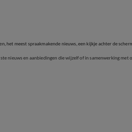
ten, het meest spraakmakende nieuws, een kijkje achter de scher
tste nieuws en aanbiedingen die wijzelf of in samenwerking met 