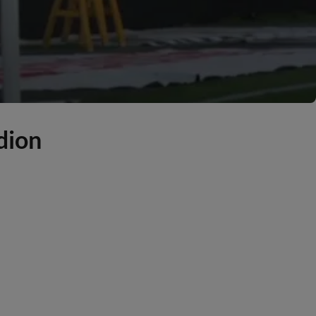
adion