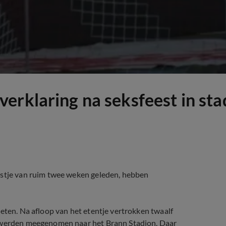
erklaring na seksfeest in st
estje van ruim twee weken geleden, hebben
eten. Na afloop van het etentje vertrokken twaalf
e werden meegenomen naar het Brann Stadion. Daar