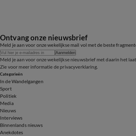
Ontvang onze nieuwsbrief
Meld je aan voor onze wekelijkse mail vol met de beste fragmen
Aanmelden
Meld je aan voor onze wekelijkse nieuwsbrief met daarin het laa
Zie voor meer informatie de
privacyverklaring
.
Categorieën
In de Wandelgangen
Sport
Politiek
Media
Nieuws
Interviews
Binnenlands nieuws
Anekdotes