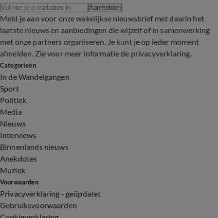
Aanmelden
Meld je aan voor onze wekelijkse nieuwsbrief met daarin het
laatste nieuws en aanbiedingen die wijzelf of in samenwerking
met onze partners organiseren. Je kunt je op ieder moment
afmelden. Zie voor meer informatie de
privacyverklaring
.
Categorieën
In de Wandelgangen
Sport
Politiek
Media
Nieuws
Interviews
Binnenlands nieuws
Anekdotes
Muziek
Voorwaarden
Privacyverklaring - geüpdatet
Gebruiksvoorwaarden
Cookieverklaring