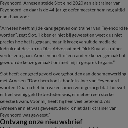
Feyenoord. Arnesen stelde Slot eind 2020 aan als trainer van
Feyenoord, en daar is de 44-jarige oefenmeester hem nog altijd
dankbaar voor.
“Arnesen heeft mij de kans gegeven om trainer van Feyenoord te
worden”, zegt Slot. “Ik ben er niet bij geweest en weet dus niet
precies hoe het is gegaan, maar ik kreeg vanuit de media de
indruk dat de club na Dick Advocaat met Dirk Kuyt als trainer
verder zou gaan. Arnesen heeft of een andere keuze gemaakt of
gewoon de keuze gemaakt om met mij in gesprek te gaan.”
Slot heeft een goed gevoel overgehouden aan de samenwerking
met Arnesen. “Door hem kon ik hoofdtrainer van Feyenoord
worden. Daarna hebben we er samen voor gezorgd dat, hoewel
er heel weinig geld te besteden was, er meteen een sterke
selectie kwam. Voor mij heeft hij heel veel betekend. Als
Arnesen er niet was geweest, denk ik niet dat ik trainer van
Feyenoord was geweest.”
Ontvang onze nieuwsbrief