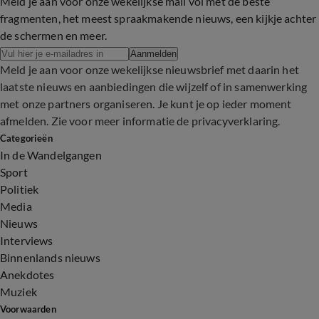
Meld je aan voor onze wekelijkse mail vol met de beste
fragmenten, het meest spraakmakende nieuws, een kijkje achter
de schermen en meer.
Aanmelden
Meld je aan voor onze wekelijkse nieuwsbrief met daarin het
laatste nieuws en aanbiedingen die wijzelf of in samenwerking
met onze partners organiseren. Je kunt je op ieder moment
afmelden. Zie voor meer informatie de
privacyverklaring
.
Categorieën
In de Wandelgangen
Sport
Politiek
Media
Nieuws
Interviews
Binnenlands nieuws
Anekdotes
Muziek
Voorwaarden