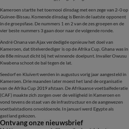
Kameroen startte het toernooi dinsdag met een zege van 2-0 op
Guinee-Bissau. Komende dinsdag is Benin de laatste opponent
in de groepsfase. De nummers 1 en 2 van de zes groepen en de
vier beste nummers 3 gaan door naar de volgende ronde.
André Onana van Ajax verdedigde opnieuw het doel van
Kameroen, dat titelverdediger is op de Afrika Cup. Ghana was in
de 88e minuut dicht bij het winnende doelpunt. Invaller Owusu
Kwabena schoot de bal tegen de lat.
Seedorf en Kluivert werden in augustus vorig jaar aangesteld in
Kameroen. Drie maanden later moest het land de organisatie
van de Afrika Cup 2019 afstaan. De Afrikaanse voetbalfederatie
(CAF) maakte zich zorgen over de veiligheid in Kameroen en
vond tevens de staat van de infrastructuur en de aangewezen
voetbalstadions onvoldoende. In januari werd Egypte als
gastland gekozen.
Ontvang onze nieuwsbrief