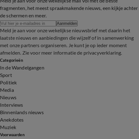
Meld je aan voor onze wekelijkse mail vol met de beste
fragmenten, het meest spraakmakende nieuws, een kijkje achter
de schermen en meer.
Aanmelden
Meld je aan voor onze wekelijkse nieuwsbrief met daarin het
laatste nieuws en aanbiedingen die wijzelf of in samenwerking
met onze partners organiseren. Je kunt je op ieder moment
afmelden. Zie voor meer informatie de
privacyverklaring
.
Categorieën
In de Wandelgangen
Sport
Politiek
Media
Nieuws
Interviews
Binnenlands nieuws
Anekdotes
Muziek
Voorwaarden