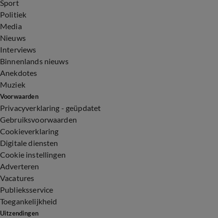
Sport
Politiek
Media
Nieuws
Interviews
Binnenlands nieuws
Anekdotes
Muziek
Voorwaarden
Privacyverklaring - geüpdatet
Gebruiksvoorwaarden
Cookieverklaring
Digitale diensten
Cookie instellingen
Adverteren
Vacatures
Publieksservice
Toegankelijkheid
Uitzendingen