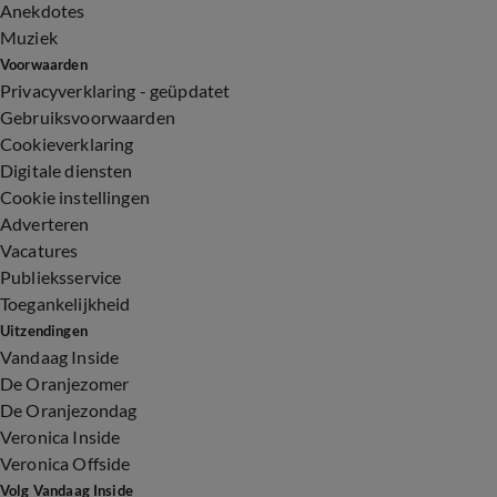
Anekdotes
Muziek
Voorwaarden
Privacyverklaring - geüpdatet
Gebruiksvoorwaarden
Cookieverklaring
Digitale diensten
Cookie instellingen
Adverteren
Vacatures
Publieksservice
Toegankelijkheid
Uitzendingen
Vandaag Inside
De Oranjezomer
De Oranjezondag
Veronica Inside
Veronica Offside
Volg Vandaag Inside