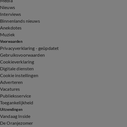
Media
Nieuws
Interviews
Binnenlands nieuws
Anekdotes
Muziek
Voorwaarden
Privacyverklaring - geüpdatet
Gebruiksvoorwaarden
Cookieverklaring
Digitale diensten
Cookie instellingen
Adverteren
Vacatures
Publieksservice
Toegankelijkheid
Uitzendingen
Vandaag Inside
De Oranjezomer