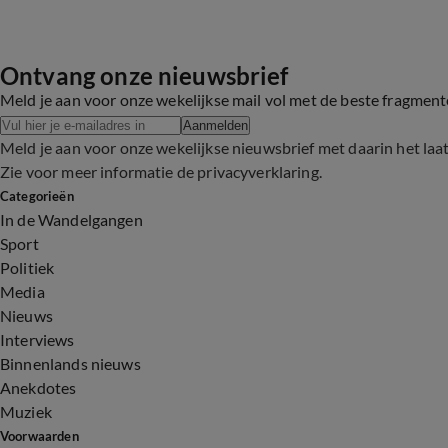
Ontvang onze nieuwsbrief
Meld je aan voor onze wekelijkse mail vol met de beste fragmen
Aanmelden
Meld je aan voor onze wekelijkse nieuwsbrief met daarin het laa
Zie voor meer informatie de
privacyverklaring
.
Categorieën
In de Wandelgangen
Sport
Politiek
Media
Nieuws
Interviews
Binnenlands nieuws
Anekdotes
Muziek
Voorwaarden