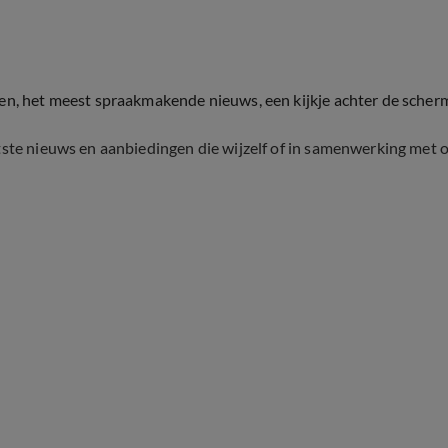
ten, het meest spraakmakende nieuws, een kijkje achter de scher
tste nieuws en aanbiedingen die wijzelf of in samenwerking met 