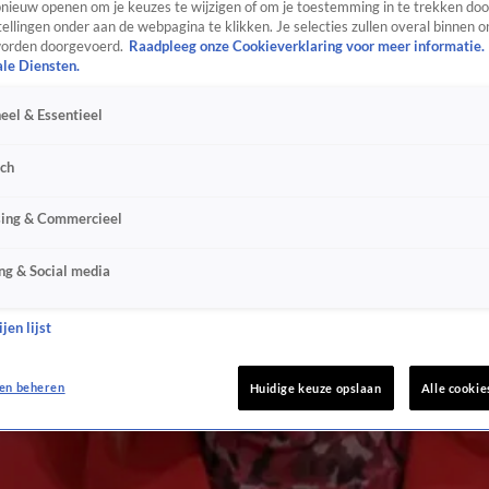
ieuw openen om je keuzes te wijzigen of om je toestemming in te trekken door
ellingen onder aan de webpagina te klikken. Je selecties zullen overal binnen o
orden doorgevoerd.
Raadpleeg onze Cookieverklaring voor meer informatie.
ale Diensten.
eel & Essentieel
sch
sing & Commercieel
ng & Social media
jen lijst
en beheren
Huidige keuze opslaan
Alle cookie