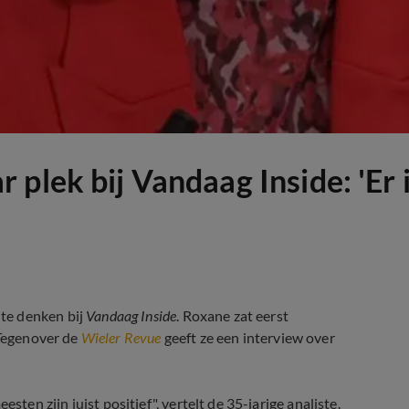
plek bij Vandaag Inside: 'Er i
te denken bij
Vandaag Inside
. Roxane zat eerst
 Tegenover de
Wieler Revue
geeft ze een interview over
n zijn juist positief ", vertelt de 35-jarige analiste.