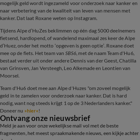
mogelijk geld wordt ingezameld voor onderzoek naar kanker en
naar verbetering van de kwaliteit van leven van mensen met
kanker. Dat laat Roxane weten op Instagram.
Tijdens Alpe d’HuZes beklimmen op één dag 5000 deelnemers
fietsend, hardlopend, of wandelend maximaal zes keer de Alpe
d’Huez, onder het motto ‘opgeven is geen optie’. Roxane doet
mee op de fiets. Het team van
SBS6
, met de naam Team d'Hu6,
bestaat verder uit onder andere Dennis van der Geest, Chatilla
van Grinsven, Jan Versteegh, Leo Alkemade en Leontien van
Moorsel.
Team d'Hu6 doet mee aan Alpe d'Huzes "om zoveel mogelijk
geld in te zamelen voor onderzoek naar kanker. Dat is hard
nodig, want nog steeds krijgt 1 op de 3 Nederlanders kanker."
Doneer nu
»hier«
!
Ontvang onze nieuwsbrief
Meld je aan voor onze wekelijkse mail vol met de beste
fragmenten, het meest spraakmakende nieuws, een kijkje achter