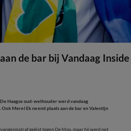
aan de bar bij Vandaag Inside
de. De Haagse oud-wethouder werd vandaag
. Ook Merel Ek neemt plaats aan de bar en Valentijn
angenisstraf geëist tegen De Mos, maar hij werd net