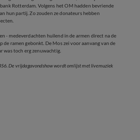
htbank Rotterdam. Volgens het OM hadden bevriende
an hun partij. Zo zouden ze donateurs hebben
ecten.
ken - medeverdachten huilend in de armen direct na de
 op de ramen gebonkt. De Mos zei voor aanvang van de
aar was toch erg zenuwachtig.
j SBS6. De vrijdagavondshow wordt omlijst met livemuziek