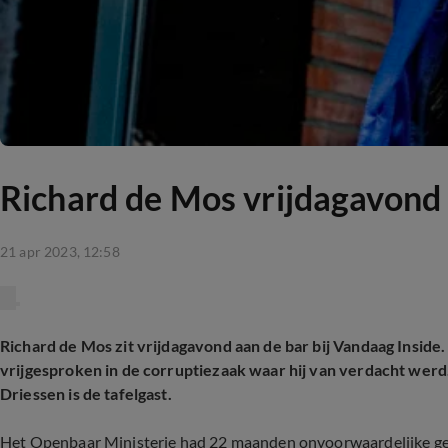
Richard de Mos vrijdagavond 
21 apr 2023, 12:58
Richard de Mos zit vrijdagavond aan de bar bij Vandaag Insi
vrijgesproken in de corruptiezaak waar hij van verdacht werd
Driessen is de tafelgast.
Het Openbaar Ministerie had 22 maanden onvoorwaardelijke gev