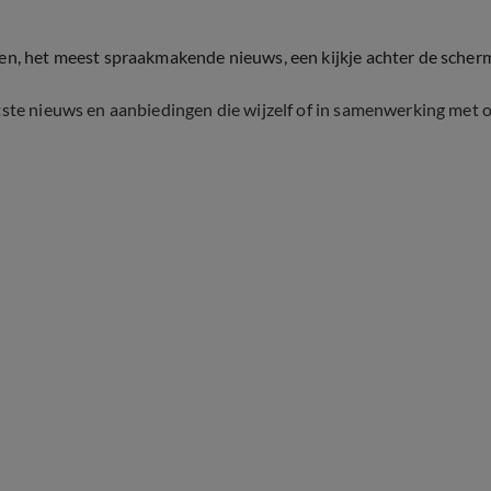
ten, het meest spraakmakende nieuws, een kijkje achter de scher
tste nieuws en aanbiedingen die wijzelf of in samenwerking met 