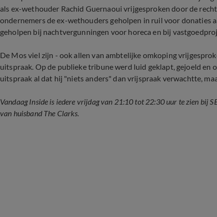
als ex-wethouder Rachid Guernaoui vrijgesproken door de rec
ondernemers de ex-wethouders geholpen in ruil voor donaties a
geholpen bij nachtvergunningen voor horeca en bij vastgoedproj
De Mos viel zijn - ook allen van ambtelijke omkoping vrijgespro
uitspraak. Op de publieke tribune werd luid geklapt, gejoeld en
uitspraak al dat hij "niets anders" dan vrijspraak verwachtte, m
Vandaag Inside is iedere vrijdag van 21:10 tot 22:30 uur te zien bi
van huisband The Clarks.