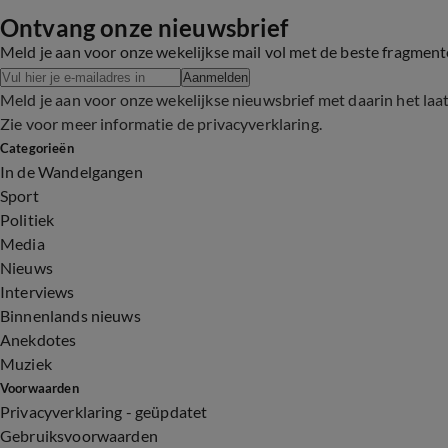
Ontvang onze nieuwsbrief
Meld je aan voor onze wekelijkse mail vol met de beste fragmen
Aanmelden
Meld je aan voor onze wekelijkse nieuwsbrief met daarin het laa
Zie voor meer informatie de
privacyverklaring
.
Categorieën
In de Wandelgangen
Sport
Politiek
Media
Nieuws
Interviews
Binnenlands nieuws
Anekdotes
Muziek
Voorwaarden
Privacyverklaring - geüpdatet
Gebruiksvoorwaarden