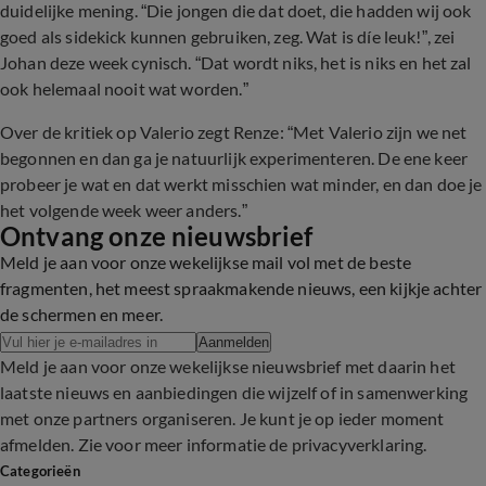
duidelijke mening. “Die jongen die dat doet, die hadden wij ook
goed als sidekick kunnen gebruiken, zeg. Wat is díe leuk!”, zei
Johan deze week cynisch. “Dat wordt niks, het is niks en het zal
ook helemaal nooit wat worden.”
Over de kritiek op Valerio zegt Renze: “Met Valerio zijn we net
begonnen en dan ga je natuurlijk experimenteren. De ene keer
probeer je wat en dat werkt misschien wat minder, en dan doe je
het volgende week weer anders.”
Ontvang onze nieuwsbrief
Meld je aan voor onze wekelijkse mail vol met de beste
fragmenten, het meest spraakmakende nieuws, een kijkje achter
de schermen en meer.
Aanmelden
Meld je aan voor onze wekelijkse nieuwsbrief met daarin het
laatste nieuws en aanbiedingen die wijzelf of in samenwerking
met onze partners organiseren. Je kunt je op ieder moment
afmelden. Zie voor meer informatie de
privacyverklaring
.
Categorieën