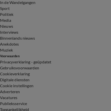
In de Wandelgangen
Sport
Politiek
Media
Nieuws
Interviews
Binnenlands nieuws
Anekdotes
Muziek
Voorwaarden
Privacyverklaring - geüpdatet
Gebruiksvoorwaarden
Cookieverklaring
Digitale diensten
Cookie instellingen
Adverteren
Vacatures
Publieksservice
Toegankelijkheid