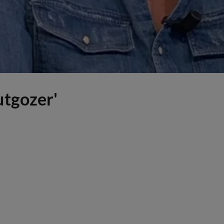
utgozer'