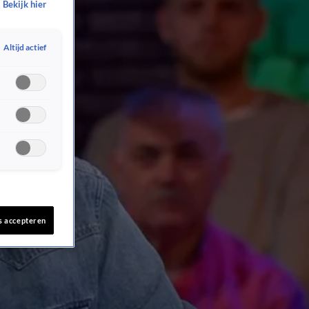
Bekijk hier
Altijd actief
s accepteren