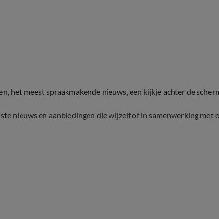
ten, het meest spraakmakende nieuws, een kijkje achter de scher
tste nieuws en aanbiedingen die wijzelf of in samenwerking met 