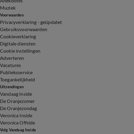
Anekdotes
Muziek
Voorwaarden
Privacyverklaring - geüpdatet
Gebruiksvoorwaarden
Cookieverklaring
Digitale diensten
Cookie instellingen
Adverteren
Vacatures
Publieksservice
Toegankelijkheid
Uitzendingen
Vandaag Inside
De Oranjezomer
De Oranjezondag
Veronica Inside
Veronica Offside
Volg Vandaag Inside