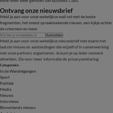
René heeft weer genoten van Business Class.
Ontvang onze nieuwsbrief
Meld je aan voor onze wekelijkse mail vol met de beste
fragmenten, het meest spraakmakende nieuws, een kijkje achter
de schermen en meer.
Aanmelden
Meld je aan voor onze wekelijkse nieuwsbrief met daarin het
laatste nieuws en aanbiedingen die wijzelf of in samenwerking
met onze partners organiseren. Je kunt je op ieder moment
afmelden. Zie voor meer informatie de
privacyverklaring
.
Categorieën
In de Wandelgangen
Sport
Politiek
Media
Nieuws
Interviews
Binnenlands nieuws