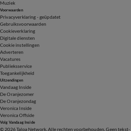
Muziek
Voorwaarden
Privacyverklaring - geüpdatet
Gebruiksvoorwaarden
Cookieverklaring
Digitale diensten
Cookie instellingen
Adverteren
Vacatures
Publieksservice
Toegankelijkheid
Uitzendingen
Vandaag Inside
De Oranjezomer
De Oranjezondag
Veronica Inside
Veronica Offside
Volg Vandaag Inside
©
2026 Talpa Network. Alle rechten voorbehouden. Geen tekst-