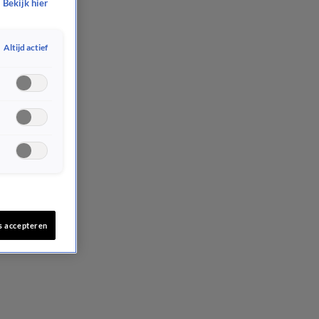
Bekijk hier
Altijd actief
s accepteren