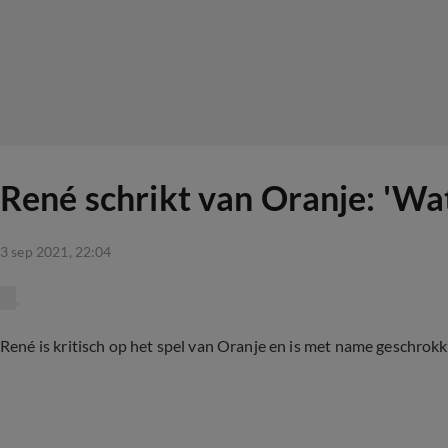
René schrikt van Oranje: 'Wa
3 sep 2021, 22:04
René is kritisch op het spel van Oranje en is met name geschrokk