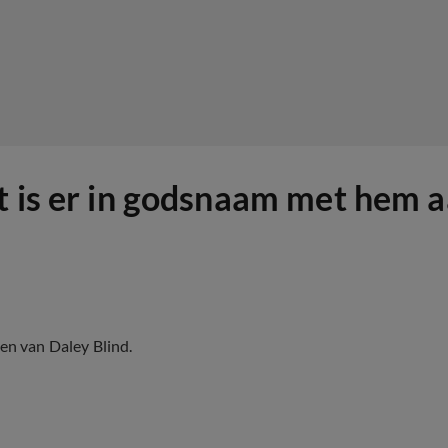
t is er in godsnaam met hem a
en van Daley Blind.