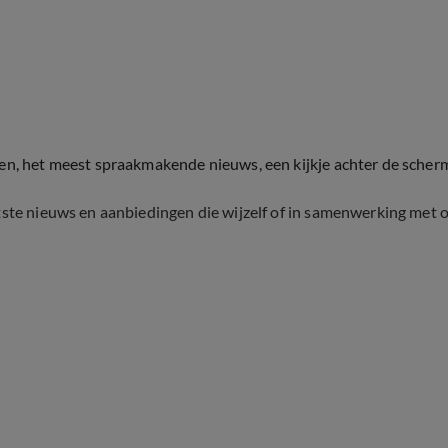
ten, het meest spraakmakende nieuws, een kijkje achter de scher
tste nieuws en aanbiedingen die wijzelf of in samenwerking met 