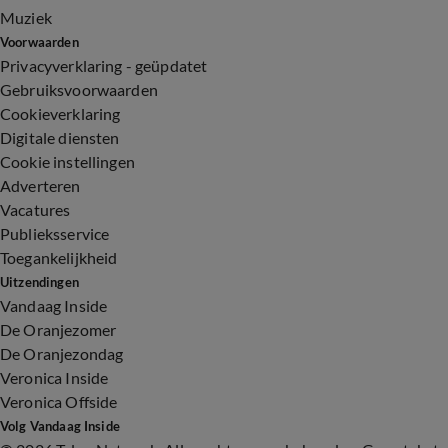
Muziek
Voorwaarden
Privacyverklaring - geüpdatet
Gebruiksvoorwaarden
Cookieverklaring
Digitale diensten
Cookie instellingen
Adverteren
Vacatures
Publieksservice
Toegankelijkheid
Uitzendingen
Vandaag Inside
De Oranjezomer
De Oranjezondag
Veronica Inside
Veronica Offside
Volg Vandaag Inside