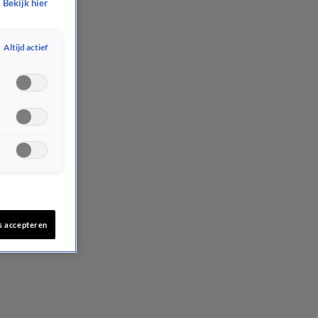
Bekijk hier
Altijd actief
s accepteren