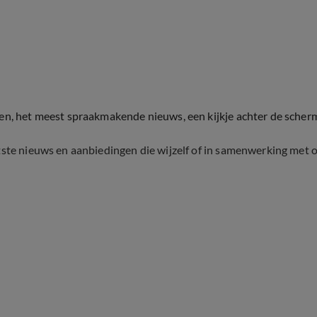
ten, het meest spraakmakende nieuws, een kijkje achter de scher
tste nieuws en aanbiedingen die wijzelf of in samenwerking met 