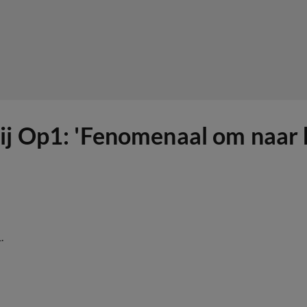
ij Op1: 'Fenomenaal om naar h
.