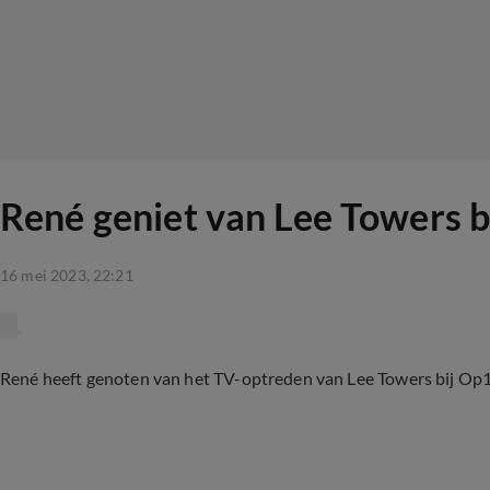
René geniet van Lee Towers b
16 mei 2023, 22:21
René heeft genoten van het TV-optreden van Lee Towers bij Op1