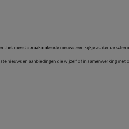
ten, het meest spraakmakende nieuws, een kijkje achter de scher
tste nieuws en aanbiedingen die wijzelf of in samenwerking met 