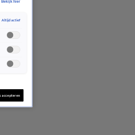
Bekijk hier
Altijd actief
s accepteren