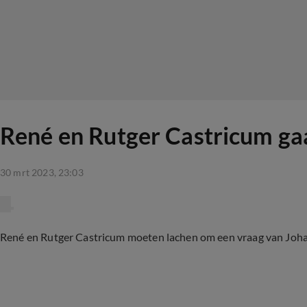
René en Rutger Castricum ga
30 mrt 2023, 23:03
René en Rutger Castricum moeten lachen om een vraag van Joha