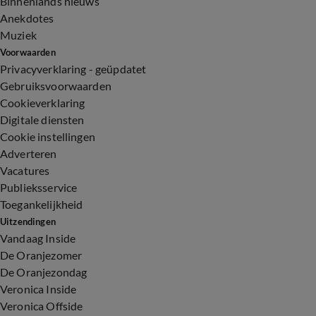
Binnenlands nieuws
Anekdotes
Muziek
Voorwaarden
Privacyverklaring - geüpdatet
Gebruiksvoorwaarden
Cookieverklaring
Digitale diensten
Cookie instellingen
Adverteren
Vacatures
Publieksservice
Toegankelijkheid
Uitzendingen
Vandaag Inside
De Oranjezomer
De Oranjezondag
Veronica Inside
Veronica Offside