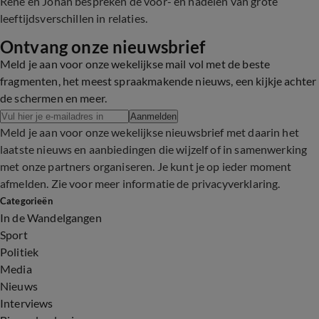
René en Johan bespreken de voor- en nadelen van grote
leeftijdsverschillen in relaties.
Ontvang onze nieuwsbrief
Meld je aan voor onze wekelijkse mail vol met de beste
fragmenten, het meest spraakmakende nieuws, een kijkje achter
de schermen en meer.
Aanmelden
Meld je aan voor onze wekelijkse nieuwsbrief met daarin het
laatste nieuws en aanbiedingen die wijzelf of in samenwerking
met onze partners organiseren. Je kunt je op ieder moment
afmelden. Zie voor meer informatie de
privacyverklaring
.
Categorieën
In de Wandelgangen
Sport
Politiek
Media
Nieuws
Interviews