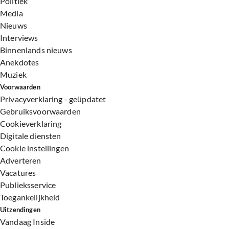
Politiek
Media
Nieuws
Interviews
Binnenlands nieuws
Anekdotes
Muziek
Voorwaarden
Privacyverklaring - geüpdatet
Gebruiksvoorwaarden
Cookieverklaring
Digitale diensten
Cookie instellingen
Adverteren
Vacatures
Publieksservice
Toegankelijkheid
Uitzendingen
Vandaag Inside