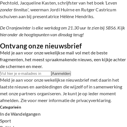
Pechtold, Jacqueline Kasten, schrijfster van het boek
'Leven
zonder tinnitus'
, weerman Jordi Huirne en Rutger Castricum
schuiven aan bij presentatrice Hélène Hendriks.
De Oranjewinter is elke werkdag om 21.30 uur te zien bij SBS6. Kijk
hieronder de hoogtepunten van dinsdag terug!
Ontvang onze nieuwsbrief
Meld je aan voor onze wekelijkse mail vol met de beste
fragmenten, het meest spraakmakende nieuws, een kijkje achter
de schermen en meer.
Aanmelden
Meld je aan voor onze wekelijkse nieuwsbrief met daarin het
laatste nieuws en aanbiedingen die wijzelf of in samenwerking
met onze partners organiseren. Je kunt je op ieder moment
afmelden. Zie voor meer informatie de
privacyverklaring
.
Categorieën
In de Wandelgangen
Sport