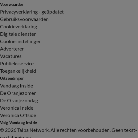
Voorwaarden
Privacyverklaring - geüpdatet
Gebruiksvoorwaarden
Cookieverklaring
Digitale diensten
Cookie instellingen
Adverteren
Vacatures
Publieksservice
Toegankelijkheid
Uitzendingen
Vandaag Inside
De Oranjezomer
De Oranjezondag
Veronica Inside
Veronica Offside
Volg Vandaag Inside
©
2026 Talpa Network. Alle rechten voorbehouden. Geen tekst-
en datamining.