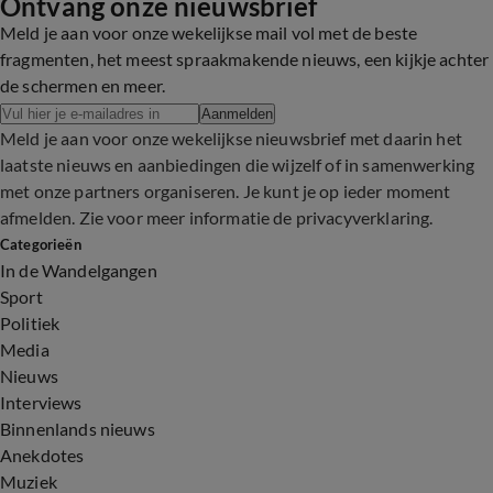
Ontvang onze nieuwsbrief
Meld je aan voor onze wekelijkse mail vol met de beste
fragmenten, het meest spraakmakende nieuws, een kijkje achter
de schermen en meer.
Aanmelden
Meld je aan voor onze wekelijkse nieuwsbrief met daarin het
laatste nieuws en aanbiedingen die wijzelf of in samenwerking
met onze partners organiseren. Je kunt je op ieder moment
afmelden. Zie voor meer informatie de
privacyverklaring
.
Categorieën
In de Wandelgangen
Sport
Politiek
Media
Nieuws
Interviews
Binnenlands nieuws
Anekdotes
Muziek