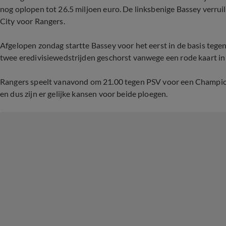
nog oplopen tot 26.5 miljoen euro. De linksbenige Bassey verrui
City voor Rangers.
Afgelopen zondag startte Bassey voor het eerst in de basis tege
twee eredivisiewedstrijden geschorst vanwege een rode kaart in 
Rangers speelt vanavond om 21.00 tegen PSV voor een Champions
en dus zijn er gelijke kansen voor beide ploegen.