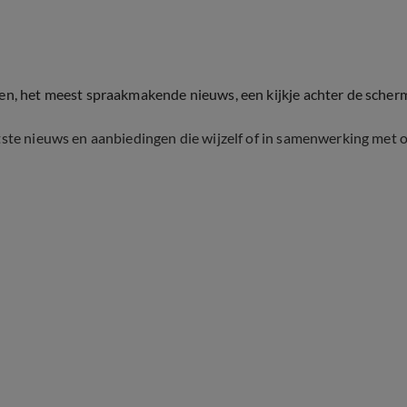
ten, het meest spraakmakende nieuws, een kijkje achter de scher
tste nieuws en aanbiedingen die wijzelf of in samenwerking met 