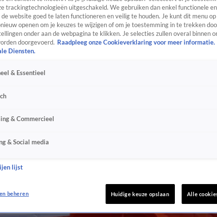
e trackingtechnologieën uitgeschakeld. We gebruiken dan enkel functionele en
de website goed te laten functioneren en veilig te houden. Je kunt dit menu op
ieuw openen om je keuzes te wijzigen of om je toestemming in te trekken door
ellingen onder aan de webpagina te klikken. Je selecties zullen overal binnen o
orden doorgevoerd.
Raadpleeg onze Cookieverklaring voor meer informatie.
ale Diensten.
eel & Essentieel
sch
sing & Commercieel
ng & Social media
jen lijst
en beheren
Huidige keuze opslaan
Alle cookie