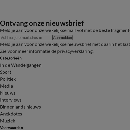
Ontvang onze nieuwsbrief
Meld je aan voor onze wekelijkse mail vol met de beste fragmen
Aanmelden
Meld je aan voor onze wekelijkse nieuwsbrief met daarin het laa
Zie voor meer informatie de
privacyverklaring
.
Categorieën
In de Wandelgangen
Sport
Politiek
Media
Nieuws
Interviews
Binnenlands nieuws
Anekdotes
Muziek
Voorwaarden