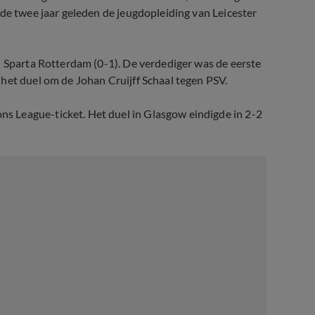
lde twee jaar geleden de jeugdopleiding van Leicester
n Sparta Rotterdam (0-1). De verdediger was de eerste
het duel om de Johan Cruijff Schaal tegen PSV.
 League-ticket. Het duel in Glasgow eindigde in 2-2