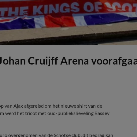
 Johan Cruijff Arena voorafga
 van Ajax afgereisd om het nieuwe shirt van de
m werd het tricot met oud-publiekslieveling Bassey
euro overgenomen van de Schotse club, dit bedrag kan