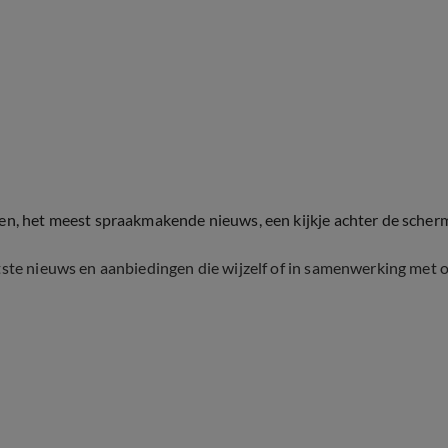
ten, het meest spraakmakende nieuws, een kijkje achter de scher
tste nieuws en aanbiedingen die wijzelf of in samenwerking met 