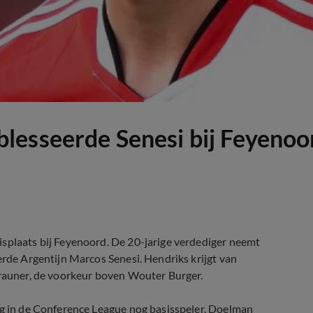
lesseerde Senesi bij Feyenoo
isplaats bij Feyenoord. De 20-jarige verdediger neemt
erde Argentijn Marcos Senesi. Hendriks krijgt van
Trauner, de voorkeur boven Wouter Burger.
rg in de Conference League nog basisspeler. Doelman