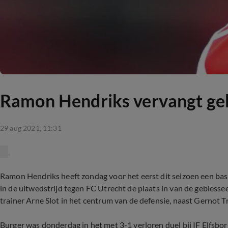
Ramon Hendriks vervangt geb
29 aug 2021, 11:31
Ramon Hendriks heeft zondag voor het eerst dit seizoen een bas
in de uitwedstrijd tegen FC Utrecht de plaats in van de geblesse
trainer Arne Slot in het centrum van de defensie, naast Gernot 
Burger was donderdag in het met 3-1 verloren duel bij IF Elfsbo