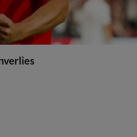
nverlies