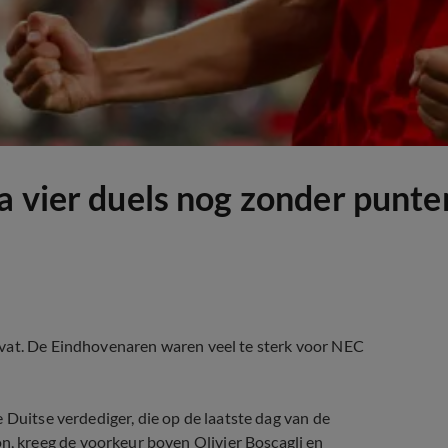
a vier duels nog zonder punte
rvat. De Eindhovenaren waren veel te sterk voor NEC
 Duitse verdediger, die op de laatste dag van de
 kreeg de voorkeur boven Olivier Boscagli en