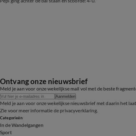
Pepi ging achter de bal staan en scoorde: 4-0.
Ontvang onze nieuwsbrief
Meld je aan voor onze wekelijkse mail vol met de beste fragmen
Aanmelden
Meld je aan voor onze wekelijkse nieuwsbrief met daarin het laa
Zie voor meer informatie de
privacyverklaring
.
Categorieën
In de Wandelgangen
Sport