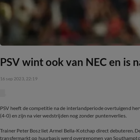
PSV wint ook van NEC en is n
16 sep 2023, 22:19
PSV heeft de competitie na de interlandperiode overtuigend he
(4-0) en zijn na vier wedstrijden nog zonder puntenverlies.
Trainer Peter Bosz liet Armel Bella-Kotchap direct debuteren. De
transfermarkt op huurbasis werd overgenomen van Southampton,