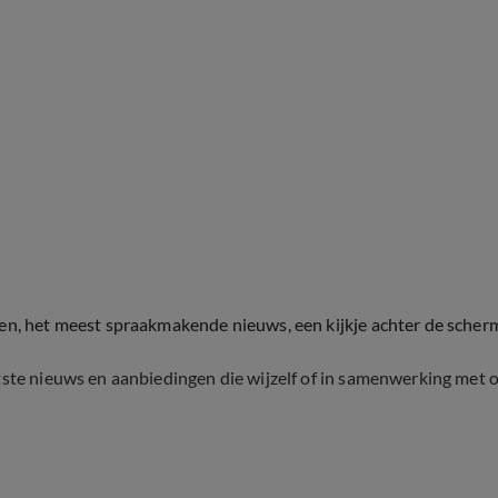
ten, het meest spraakmakende nieuws, een kijkje achter de scher
tste nieuws en aanbiedingen die wijzelf of in samenwerking met 