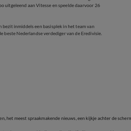
spo uitgeleend aan Vitesse en speelde daarvoor 26
n bezit inmiddels een basisplek in het team van
e beste Nederlandse verdediger van de Eredivisie.
ten, het meest spraakmakende nieuws, een kijkje achter de scher