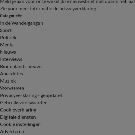
Meld je aan voor onze wekelijkse nieuwsbrief met daarin het laa
Zie voor meer informatie de
privacyverklaring
.
Categorieën
In de Wandelgangen
Sport
Politiek
Media
Nieuws
Interviews
Binnenlands nieuws
Anekdotes
Muziek
Voorwaarden
Privacyverklaring - geüpdatet
Gebruiksvoorwaarden
Cookieverklaring
Digitale diensten
Cookie instellingen
Adverteren