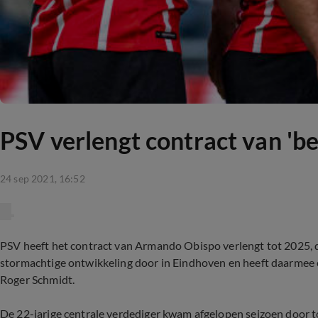
PSV verlengt contract van 'be
24 sep 2021, 16:52
PSV heeft het contract van Armando Obispo verlengt tot 2025, 
stormachtige ontwikkeling door in Eindhoven en heeft daarmee 
Roger Schmidt.
De 22-jarige centrale verdediger kwam afgelopen seizoen door t