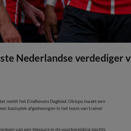
ste Nederlandse verdediger va
dat meldt het
Eindhovens Dagblad
. Obispo maakt een
een basisplek afgedwongen in het team van trainer
oedoen van een blessure in de voorbereiding slechts