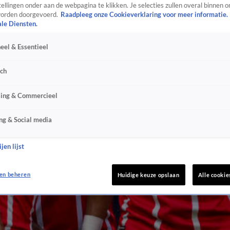
ellingen onder aan de webpagina te klikken. Je selecties zullen overal binnen o
orden doorgevoerd.
Raadpleeg onze Cookieverklaring voor meer informatie.
ale Diensten.
eel & Essentieel
sch
sing & Commercieel
ng & Social media
jen lijst
en beheren
Huidige keuze opslaan
Alle cookie