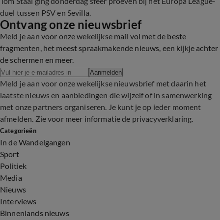
Tom Staal ging donderdag sfeer proeven bij het Europa League-
duel tussen PSV en Sevilla.
Ontvang onze nieuwsbrief
Meld je aan voor onze wekelijkse mail vol met de beste
fragmenten, het meest spraakmakende nieuws, een kijkje achter
de schermen en meer.
Aanmelden
Meld je aan voor onze wekelijkse nieuwsbrief met daarin het
laatste nieuws en aanbiedingen die wijzelf of in samenwerking
met onze partners organiseren. Je kunt je op ieder moment
afmelden. Zie voor meer informatie de
privacyverklaring
.
Categorieën
In de Wandelgangen
Sport
Politiek
Media
Nieuws
Interviews
Binnenlands nieuws