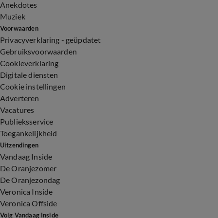
Anekdotes
Muziek
Voorwaarden
Privacyverklaring - geüpdatet
Gebruiksvoorwaarden
Cookieverklaring
Digitale diensten
Cookie instellingen
Adverteren
Vacatures
Publieksservice
Toegankelijkheid
Uitzendingen
Vandaag Inside
De Oranjezomer
De Oranjezondag
Veronica Inside
Veronica Offside
Volg Vandaag Inside