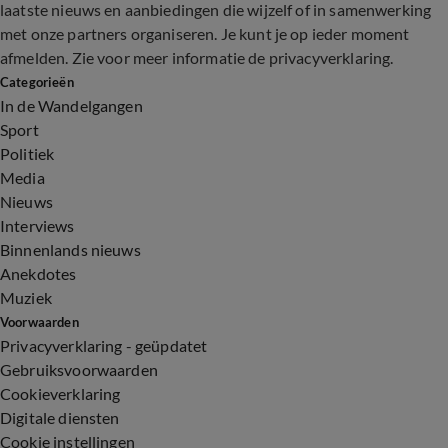
laatste nieuws en aanbiedingen die wijzelf of in samenwerking
met onze partners organiseren. Je kunt je op ieder moment
afmelden. Zie voor meer informatie de
privacyverklaring
.
Categorieën
In de Wandelgangen
Sport
Politiek
Media
Nieuws
Interviews
Binnenlands nieuws
Anekdotes
Muziek
Voorwaarden
Privacyverklaring - geüpdatet
Gebruiksvoorwaarden
Cookieverklaring
Digitale diensten
Cookie instellingen