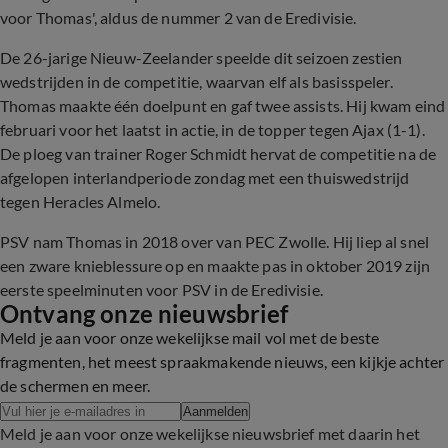
voor Thomas', aldus de nummer 2 van de Eredivisie.
De 26-jarige Nieuw-Zeelander speelde dit seizoen zestien
wedstrijden in de competitie, waarvan elf als basisspeler.
Thomas maakte één doelpunt en gaf twee assists. Hij kwam eind
februari voor het laatst in actie, in de topper tegen Ajax (1-1).
De ploeg van trainer Roger Schmidt hervat de competitie na de
afgelopen interlandperiode zondag met een thuiswedstrijd
tegen Heracles Almelo.
PSV nam Thomas in 2018 over van PEC Zwolle. Hij liep al snel
een zware knieblessure op en maakte pas in oktober 2019 zijn
eerste speelminuten voor PSV in de Eredivisie.
Ontvang onze nieuwsbrief
Meld je aan voor onze wekelijkse mail vol met de beste
fragmenten, het meest spraakmakende nieuws, een kijkje achter
de schermen en meer.
Aanmelden
Meld je aan voor onze wekelijkse nieuwsbrief met daarin het