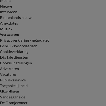
Media
Nieuws
Interviews
Binnenlands nieuws
Anekdotes
Muziek
Voorwaarden
Privacyverklaring - geüpdatet
Gebruiksvoorwaarden
Cookieverklaring
Digitale diensten
Cookie instellingen
Adverteren
Vacatures
Publieksservice
Toegankelijkheid
Uitzendingen
Vandaag Inside
De Oranjezomer