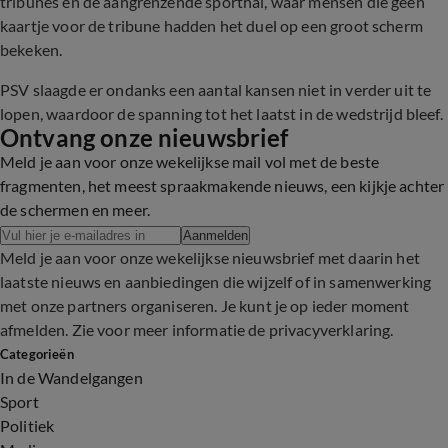
tribunes en de aangrenzende sporthal, waar mensen die geen
kaartje voor de tribune hadden het duel op een groot scherm
bekeken.
PSV slaagde er ondanks een aantal kansen niet in verder uit te
lopen, waardoor de spanning tot het laatst in de wedstrijd bleef.
Ontvang onze nieuwsbrief
Meld je aan voor onze wekelijkse mail vol met de beste
fragmenten, het meest spraakmakende nieuws, een kijkje achter
de schermen en meer.
Aanmelden
Meld je aan voor onze wekelijkse nieuwsbrief met daarin het
laatste nieuws en aanbiedingen die wijzelf of in samenwerking
met onze partners organiseren. Je kunt je op ieder moment
afmelden. Zie voor meer informatie de
privacyverklaring
.
Categorieën
In de Wandelgangen
Sport
Politiek