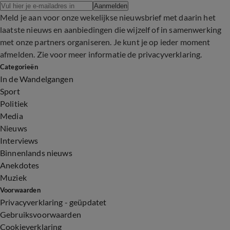
Aanmelden
Meld je aan voor onze wekelijkse nieuwsbrief met daarin het
laatste nieuws en aanbiedingen die wijzelf of in samenwerking
met onze partners organiseren. Je kunt je op ieder moment
afmelden. Zie voor meer informatie de
privacyverklaring
.
Categorieën
In de Wandelgangen
Sport
Politiek
Media
Nieuws
Interviews
Binnenlands nieuws
Anekdotes
Muziek
Voorwaarden
Privacyverklaring - geüpdatet
Gebruiksvoorwaarden
Cookieverklaring