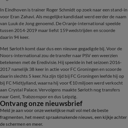
In Eindhoven is trainer Roger Schmidt op zoek naar een stand-in
voor Eran Zahavi. Als mogelijke kandidaat werd eerder de naam
van Luuk de Jong genoemd. De Oranje-international speelde
tussen 2014-2019 maar liefst 159 wedstrijden en scoorde
daarin 94 keer.
Met Sørloth komt daar dus een nieuwe gegadigde bij. Voor de
Noors-international zou de transfer naar PSV een weerzien
betekenen met de Eredivisie. Hij speelde in het seizoen 2016-
2017 namelijk 38 keer in actie voor FC Groningen en scoorde
daarin slechts 5 keer. Na zijn tijd bij FC Groningen leefde hij op
bij FC Midtjylland, waarna hij voor €10 miljoen werd verkocht
aan Crystal Palace. Vervolgens maakte Sørloth nog transfers
naar Gent, Trabzonspor en dus Leipzig.
Ontvang onze nieuwsbrief
Meld je aan voor onze wekelijkse mail vol met de beste
fragmenten, het meest spraakmakende nieuws, een kijkje achter
de schermen en meer.