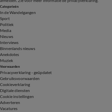
afmelden. Zie voor meer informatie de
privacyverklaring
.
Categorieën
In de Wandelgangen
Sport
Politiek
Media
Nieuws
Interviews
Binnenlands nieuws
Anekdotes
Muziek
Voorwaarden
Privacyverklaring - geüpdatet
Gebruiksvoorwaarden
Cookieverklaring
Digitale diensten
Cookie instellingen
Adverteren
Vacatures