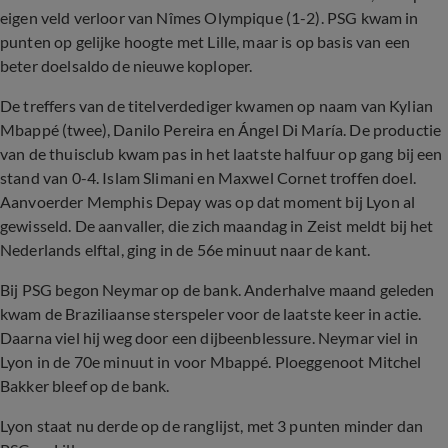
eigen veld verloor van Nîmes Olympique (1-2). PSG kwam in
punten op gelijke hoogte met Lille, maar is op basis van een
beter doelsaldo de nieuwe koploper.
De treffers van de titelverdediger kwamen op naam van Kylian
Mbappé (twee), Danilo Pereira en Ángel Di María. De productie
van de thuisclub kwam pas in het laatste halfuur op gang bij een
stand van 0-4. Islam Slimani en Maxwel Cornet troffen doel.
Aanvoerder Memphis Depay was op dat moment bij Lyon al
gewisseld. De aanvaller, die zich maandag in Zeist meldt bij het
Nederlands elftal, ging in de 56e minuut naar de kant.
Bij PSG begon Neymar op de bank. Anderhalve maand geleden
kwam de Braziliaanse sterspeler voor de laatste keer in actie.
Daarna viel hij weg door een dijbeenblessure. Neymar viel in
Lyon in de 70e minuut in voor Mbappé. Ploeggenoot Mitchel
Bakker bleef op de bank.
Lyon staat nu derde op de ranglijst, met 3 punten minder dan