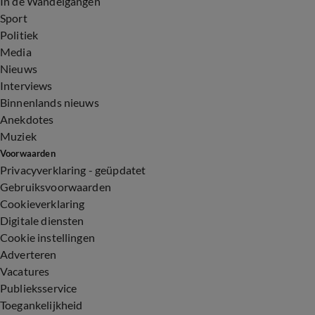
In de Wandelgangen
Sport
Politiek
Media
Nieuws
Interviews
Binnenlands nieuws
Anekdotes
Muziek
Voorwaarden
Privacyverklaring - geüpdatet
Gebruiksvoorwaarden
Cookieverklaring
Digitale diensten
Cookie instellingen
Adverteren
Vacatures
Publieksservice
Toegankelijkheid