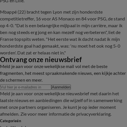
PSG en Lille.
Mbappé (22) bracht tegen Lyon met zijn honderdste
competitietreffer, 16 voor AS Monaco en 84 voor PSG, de stand
op 4-0. "Dat is een belangrijke mijlpaal in mijn carrière, maar ik
ben nog steeds erg jong en kan mezelf nog verbeteren", liet de
Franse topspits weten. "Het eerste wat ik dacht nadat ik mijn
honderdste goal had gemaakt, was: 'nu moet het ook nog 5-0
worden'. Dat zat er helaas niet in."
Ontvang onze nieuwsbrief
Meld je aan voor onze wekelijkse mail vol met de beste
fragmenten, het meest spraakmakende nieuws, een kijkje achter
de schermen en meer.
Aanmelden
Meld je aan voor onze wekelijkse nieuwsbrief met daarin het
laatste nieuws en aanbiedingen die wijzelf of in samenwerking
met onze partners organiseren. Je kunt je op ieder moment
afmelden. Zie voor meer informatie de
privacyverklaring
.
Categorieën