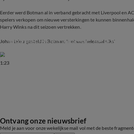
Eerder werd Botman al in verband gebracht met Liverpool en 
spelers verkopen om nieuwe versterkingen te kunnen binnenhalen.
Harry Winks na dit seizoen vertrekken.
Johan teleurgesteld in Botman: 'Het was helema
Johan teleurgesteld in Botman: 'Het was helemaal niks'
1:23
Ontvang onze nieuwsbrief
Meld je aan voor onze wekelijkse mail vol met de beste fragmen