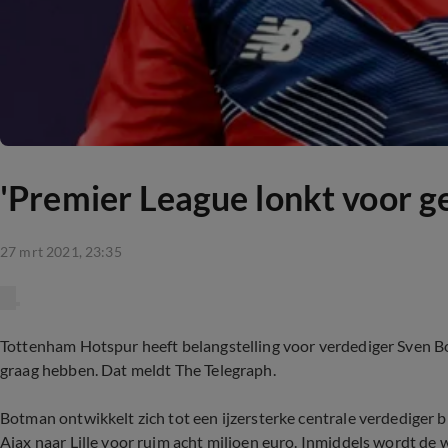
'Premier League lonkt voor 
27 mrt 2021, 23:35
Tottenham Hotspur heeft belangstelling voor verdediger Sven B
graag hebben. Dat meldt The Telegraph.
Botman ontwikkelt zich tot een ijzersterke centrale verdediger b
Ajax naar Lille voor ruim acht miljoen euro. Inmiddels wordt de