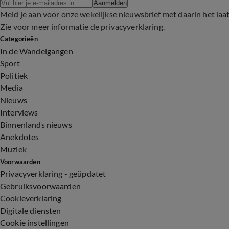
Aanmelden
Meld je aan voor onze wekelijkse nieuwsbrief met daarin het laa
Zie voor meer informatie de
privacyverklaring
.
Categorieën
In de Wandelgangen
Sport
Politiek
Media
Nieuws
Interviews
Binnenlands nieuws
Anekdotes
Muziek
Voorwaarden
Privacyverklaring - geüpdatet
Gebruiksvoorwaarden
Cookieverklaring
Digitale diensten
Cookie instellingen