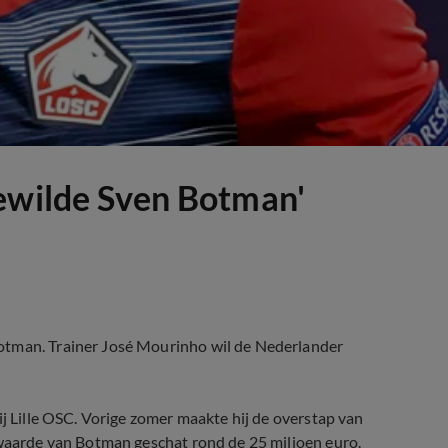
gewilde Sven Botman'
otman. Trainer José Mourinho wil de Nederlander
ij Lille OSC. Vorige zomer maakte hij de overstap van
 waarde van Botman geschat rond de 25 miljoen euro.